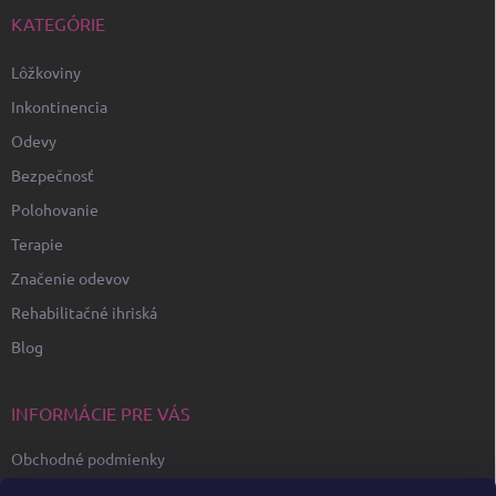
KATEGÓRIE
Lôžkoviny
Inkontinencia
Odevy
Bezpečnosť
Polohovanie
Terapie
Značenie odevov
Rehabilitačné ihriská
Blog
INFORMÁCIE PRE VÁS
Obchodné podmienky
Ochrana osobných údajov GDPR