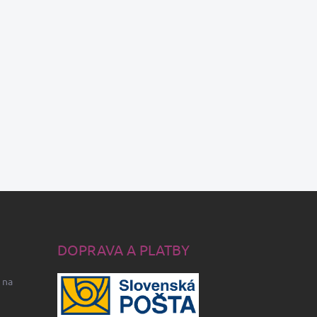
DOPRAVA A PLATBY
 na