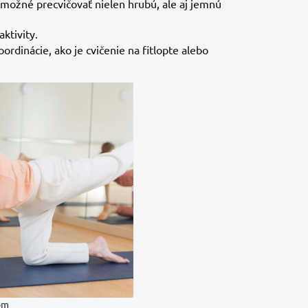
 možné precvičovať nielen hrubú, ale aj jemnú
aktivity.
oordinácie, ako je cvičenie na fitlopte alebo
om