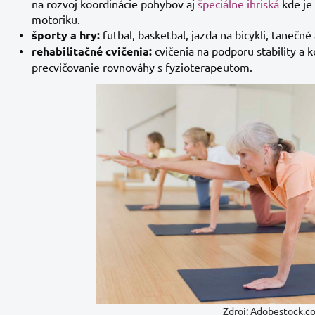
na rozvoj koordinácie pohybov aj
špeciálne ihriská
kde je
motoriku.
športy a hry:
futbal, basketbal, jazda na bicykli, tanečné 
rehabilitačné cvičenia:
cvičenia na podporu stability a k
precvičovanie rovnováhy s fyzioterapeutom.
Zdroj: Adobestock.c