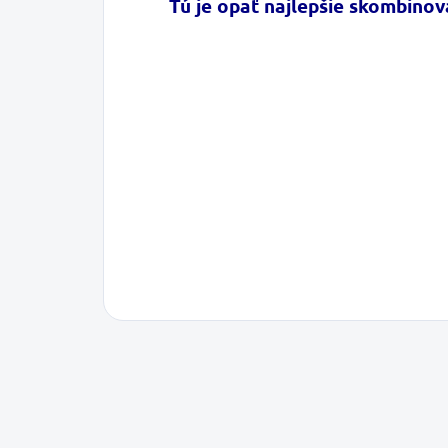
Tú je opať najlepšie skombinova