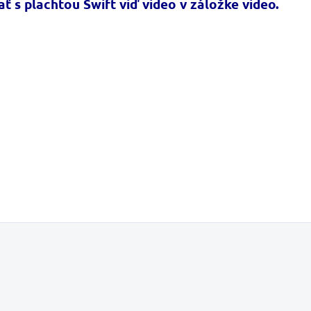
ť s plachtou Swift viď video v záložke video.