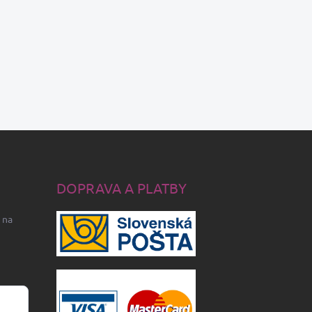
DOPRAVA A PLATBY
 na