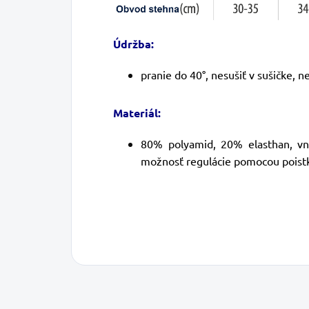
Údržba:
pranie do 40°, nesušiť v sušičke, ne
Materiál:
80% polyamid, 20% elasthan, vn
možnosť regulácie pomocou poist