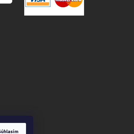
Súhlasím