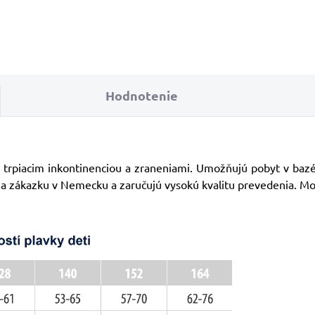
Hodnotenie
 trpiacim inkontinenciou a zraneniami. Umožňujú pobyt v bazé
 na zákazku v Nemecku a zaručujú vysokú kvalitu prevedenia. Mo