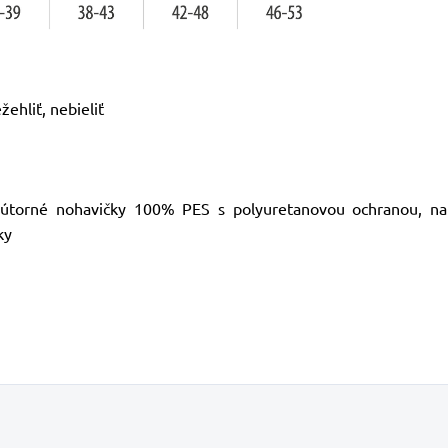
žehliť, nebieliť
útorné nohavičky 100% PES s polyuretanovou ochranou, na 
ky