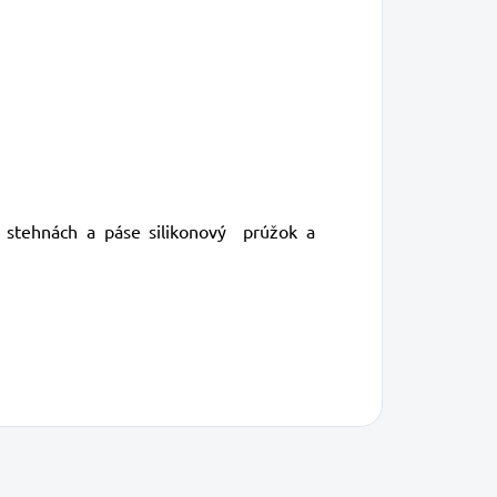
stehnách a páse silikonový
prúžok a