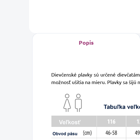
Popis
Dievčenské plavky sú určené dievčatám
možnosť ušitia na mieru. Plavky sa šijú