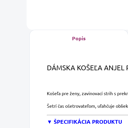
Popis
DÁMSKA KOŠEĽA ANJEL 
Košeľa pre ženy, zavinovací strih s prek
Šetrí čas ošetrovateľom, uľahčuje obliek
▼ ŠPECIFIKÁCIA PRODUKTU