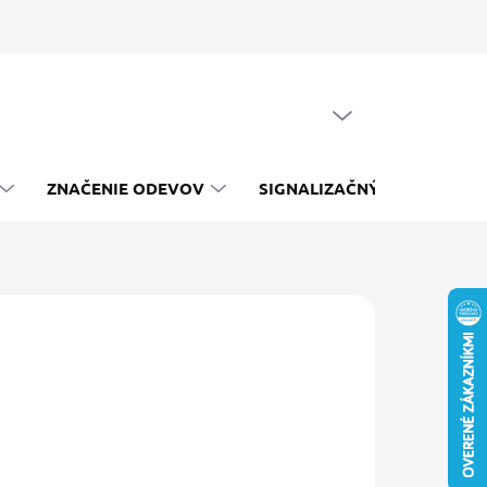
PRÁZDNY KOŠÍK
NÁKUPNÝ
KOŠÍK
ZNAČENIE ODEVOV
SIGNALIZAČNÝ SYSTÉM