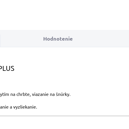
Hodnotenie
PLUS
rytím na chrbte, viazanie na šnúrky.
anie a vyzliekanie.