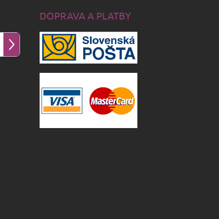
DOPRAVA A PLATBY
Prihlásiť
sa