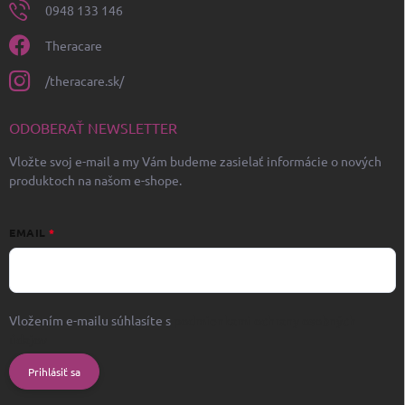
0948 133 146
Theracare
/theracare.sk/
ODOBERAŤ NEWSLETTER
Vložte svoj e-mail a my Vám budeme zasielať informácie o nových
produktoch na našom e-shope.
EMAIL
Vložením e-mailu súhlasíte s
podmienkami ochrany osobných
údajov
Prihlásiť sa